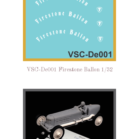
VSC-De001 Firestone Ballon 1/32