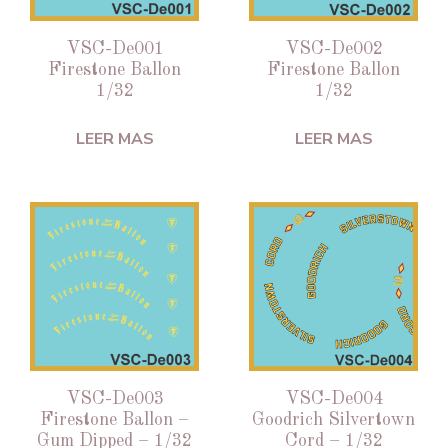
VSC-De001
VSC-De002
Firestone Ballon
Firestone Ballon
1/32
1/32
LEER MAS
LEER MAS
VSC-De003
VSC-De004
Firestone Ballon –
Goodrich Silvertown
Gum Dipped – 1/32
Cord – 1/32