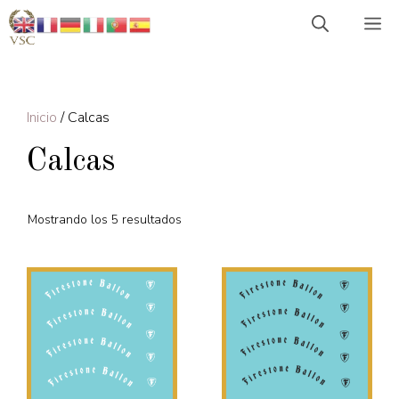
Saltar
M
al
contenido
Inicio
/ Calcas
Calcas
Mostrando los 5 resultados