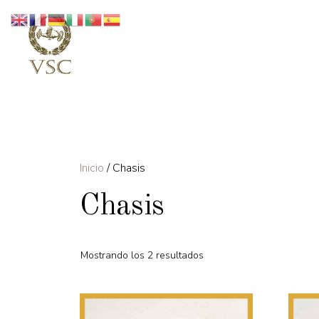
Saltar
al
contenido
Inicio
/ Chasis
Chasis
Mostrando los 2 resultados