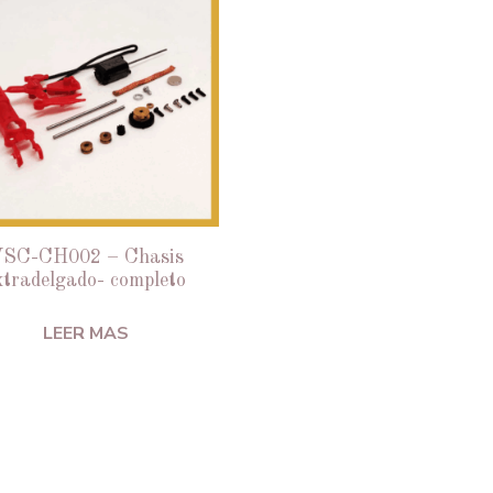
SC-CH002 – Chasis
xtradelgado- completo
LEER MAS