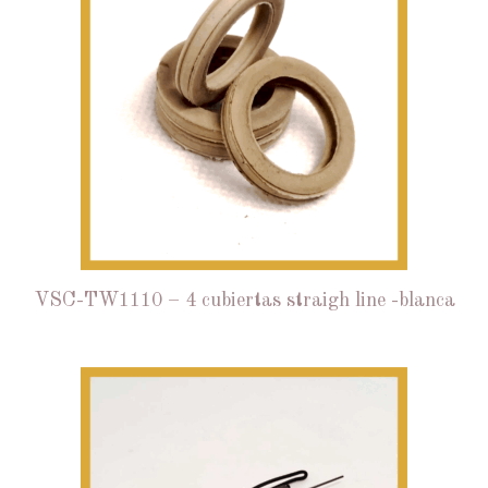
VSC-TW1110 – 4 cubiertas straigh line -blanca