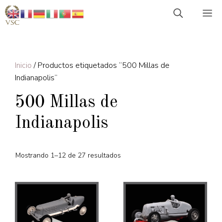
Saltar
M
al
contenido
Inicio
/ Productos etiquetados “500 Millas de
Indianapolis”
500 Millas de
Indianapolis
Mostrando 1–12 de 27 resultados