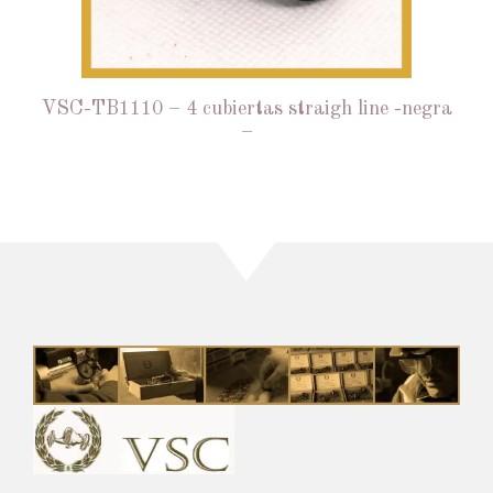
VSC-TB1110 – 4 cubiertas straigh line -negra
–